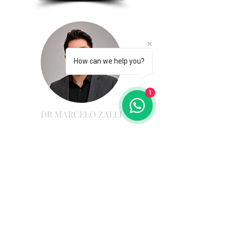
How can we help you?
1
DR MARCELO ZALLI