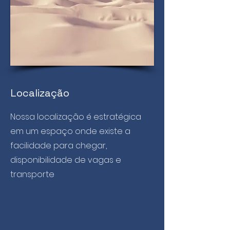
Localização
Nossa localização é estratégica
em um espaço onde existe a
facilidade para chegar,
disponibilidade de vagas e
transporte