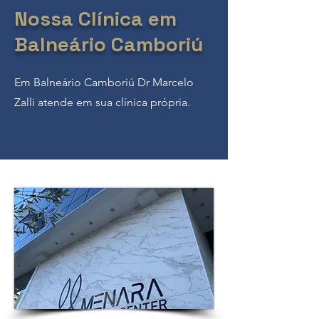
Nossa Clínica em
Balneário Camboriú
Em Balneário Camboriú Dr Marcelo
Zalli atende em sua clínica própria.